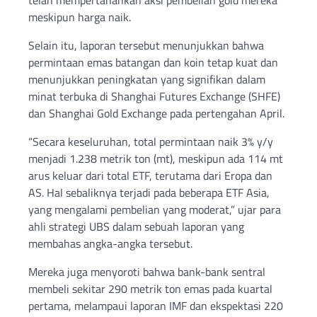
telah mempertahankan aksi pembelian gold mereka
meskipun harga naik.
Selain itu, laporan tersebut menunjukkan bahwa
permintaan emas batangan dan koin tetap kuat dan
menunjukkan peningkatan yang signifikan dalam
minat terbuka di Shanghai Futures Exchange (SHFE)
dan Shanghai Gold Exchange pada pertengahan April.
“Secara keseluruhan, total permintaan naik 3% y/y
menjadi 1.238 metrik ton (mt), meskipun ada 114 mt
arus keluar dari total ETF, terutama dari Eropa dan
AS. Hal sebaliknya terjadi pada beberapa ETF Asia,
yang mengalami pembelian yang moderat,” ujar para
ahli strategi UBS dalam sebuah laporan yang
membahas angka-angka tersebut.
Mereka juga menyoroti bahwa bank-bank sentral
membeli sekitar 290 metrik ton emas pada kuartal
pertama, melampaui laporan IMF dan ekspektasi 220