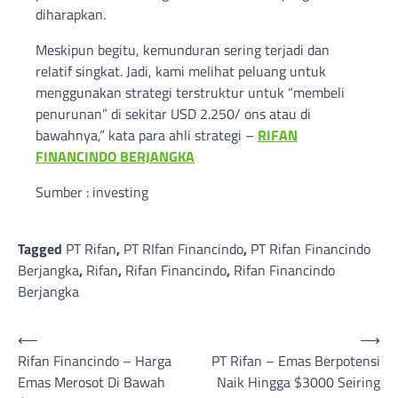
diharapkan.
Meskipun begitu, kemunduran sering terjadi dan
relatif singkat. Jadi, kami melihat peluang untuk
menggunakan strategi terstruktur untuk “membeli
penurunan” di sekitar USD 2.250/ ons atau di
bawahnya,” kata para ahli strategi –
RIFAN
FINANCINDO BERJANGKA
Sumber : investing
Tagged
PT Rifan
,
PT RIfan Financindo
,
PT Rifan Financindo
Berjangka
,
Rifan
,
Rifan Financindo
,
Rifan Financindo
Berjangka
Post
⟵
⟶
Rifan Financindo – Harga
PT Rifan – Emas Berpotensi
navigation
Emas Merosot Di Bawah
Naik Hingga $3000 Seiring