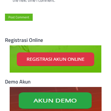
the next time I comment.
Registrasi Online
Demo Akun