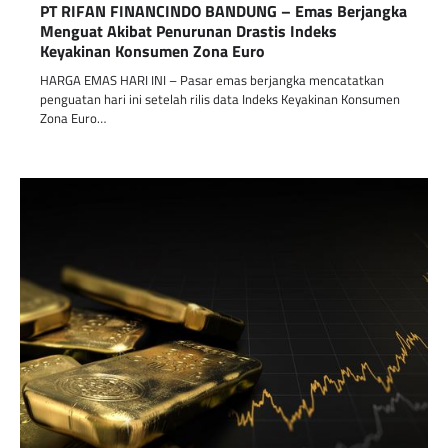
PT RIFAN FINANCINDO BANDUNG – Emas Berjangka
Menguat Akibat Penurunan Drastis Indeks
Keyakinan Konsumen Zona Euro
HARGA EMAS HARI INI – Pasar emas berjangka mencatatkan
penguatan hari ini setelah rilis data Indeks Keyakinan Konsumen
Zona Euro…