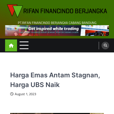
Skip
to
content
PT.RIFAN FINANCINDO BERJANGKA CABANG BANDUNG
Harga Emas Antam Stagnan,
Harga UBS Naik
August 1, 2023