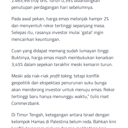
2.465,99/troy ons. Turun 0,39% dibandingkan
penutupan perdagangan hari sebelumnya.
Pada awal pekan, harga emas melonjak hampir 2%
dan menyentuh rekor tertinggi sepanjang masa.
Selepas itu, rasanya investor mulai ‘gatal’ ingin
mencairkan keuntungan.
Cuan yang didapat memang sudah lumayan tinggi.
Buktinya, harga emas masih membukukan kenaikan
3,45% dalam sepekan terakhir meski kemarin turun.
Meski ada riak-riak
profit taking
, tetapi konflik
geopolitik dan ekspektasi penurunan suku bunga
akan mendorong investor untuk menuju emas. Rekor
tertinggi baru hanya menunggu waktu,” tulis riset
Commerzbank.
Di Timur Tengah, ketegangan antara Israel dengan
kelompok Hamas di Palestina belum reda. Bahkan kini