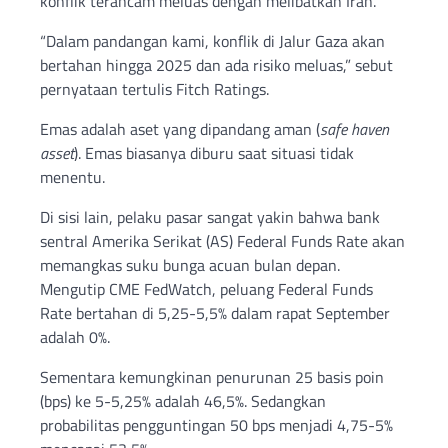
konflik terancam meluas dengan melibatkan Iran.
“Dalam pandangan kami, konflik di Jalur Gaza akan
bertahan hingga 2025 dan ada risiko meluas,” sebut
pernyataan tertulis Fitch Ratings.
Emas adalah aset yang dipandang aman (
safe haven
asset
). Emas biasanya diburu saat situasi tidak
menentu.
Di sisi lain, pelaku pasar sangat yakin bahwa bank
sentral Amerika Serikat (AS) Federal Funds Rate akan
memangkas suku bunga acuan bulan depan.
Mengutip CME FedWatch, peluang Federal Funds
Rate bertahan di 5,25-5,5% dalam rapat September
adalah 0%.
Sementara kemungkinan penurunan 25 basis poin
(bps) ke 5-5,25% adalah 46,5%. Sedangkan
probabilitas pengguntingan 50 bps menjadi 4,75-5%