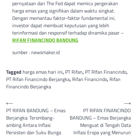
pernyataan dari The Fed dapat memicu pergerakan
harga emas yang signifikan dalam waktu singkat.
Dengan memantau faktor-faktor fundamental ini,
investor dapat membuat keputusan yang lebih
terinformasi dan responsif terhadap dinamika pasar –
RIFAN FINANCINDO BANDUNG
sumber : newsmaker.id
Tagged
harga emas hari ini
,
PT Rifan
,
PT RIfan Financindo
,
PT Rifan Financindo Berjangka
,
Rifan Financindo
,
Rifan
Financindo Berjangka
Post
⟵
⟶
PT RIFAN BANDUNG – Emas
PT RIFAN FINANCINDO
navigation
Berjangka: Terombang-
BANDUNG – Emas Berjangka
ambing Antara Inflasi
Menguat di Tengah Data
Persisten dan Suku Bunga
Inflasi Eropa yang Menurun