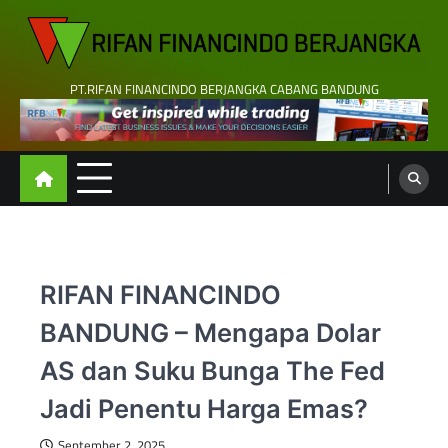
Skip
to
content
PT.RIFAN FINANCINDO BERJANGKA CABANG BANDUNG
RIFAN FINANCINDO
BANDUNG – Mengapa Dolar
AS dan Suku Bunga The Fed
Jadi Penentu Harga Emas?
September 2, 2025