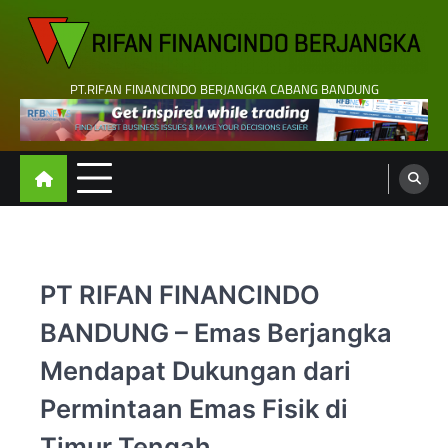
Skip
to
content
PT.RIFAN FINANCINDO BERJANGKA CABANG BANDUNG
PT RIFAN FINANCINDO
BANDUNG – Emas Berjangka
Mendapat Dukungan dari
Permintaan Emas Fisik di
Timur Tengah