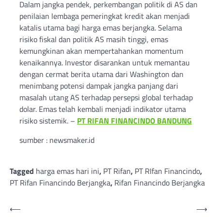
Dalam jangka pendek, perkembangan politik di AS dan
penilaian lembaga pemeringkat kredit akan menjadi
katalis utama bagi harga emas berjangka. Selama
risiko fiskal dan politik AS masih tinggi, emas
kemungkinan akan mempertahankan momentum
kenaikannya. Investor disarankan untuk memantau
dengan cermat berita utama dari Washington dan
menimbang potensi dampak jangka panjang dari
masalah utang AS terhadap persepsi global terhadap
dolar. Emas telah kembali menjadi indikator utama
risiko sistemik. –
PT RIFAN FINANCINDO BANDUNG
sumber : newsmaker.id
Tagged
harga emas hari ini
,
PT Rifan
,
PT RIfan Financindo
,
PT Rifan Financindo Berjangka
,
Rifan Financindo Berjangka
Post
⟵
⟶