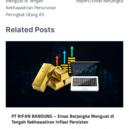
Menguat di Tengah
Report) Emas Berjangka
Kekhawatiran Penurunan
Peringkat Utang AS
Related Posts
PT RIFAN BANDUNG – Emas Berjangka Menguat di
Tengah Kekhawatiran Inflasi Persisten