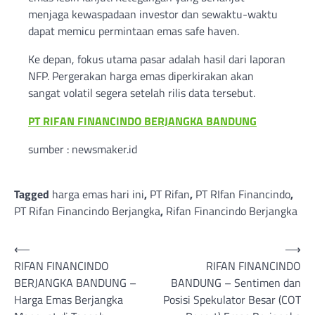
menjaga kewaspadaan investor dan sewaktu-waktu
dapat memicu permintaan emas safe haven.
Ke depan, fokus utama pasar adalah hasil dari laporan
NFP. Pergerakan harga emas diperkirakan akan
sangat volatil segera setelah rilis data tersebut.
PT RIFAN FINANCINDO BERJANGKA BANDUNG
sumber : newsmaker.id
Tagged
harga emas hari ini
,
PT Rifan
,
PT RIfan Financindo
,
PT Rifan Financindo Berjangka
,
Rifan Financindo Berjangka
Post
⟵
⟶
RIFAN FINANCINDO
RIFAN FINANCINDO
navigation
BERJANGKA BANDUNG –
BANDUNG – Sentimen dan
Harga Emas Berjangka
Posisi Spekulator Besar (COT