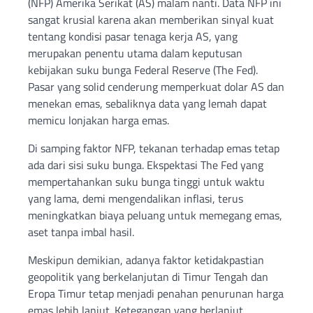
(NFP) Amerika Serikat (AS) malam nanti. Data NFP ini
sangat krusial karena akan memberikan sinyal kuat
tentang kondisi pasar tenaga kerja AS, yang
merupakan penentu utama dalam keputusan
kebijakan suku bunga Federal Reserve (The Fed).
Pasar yang solid cenderung memperkuat dolar AS dan
menekan emas, sebaliknya data yang lemah dapat
memicu lonjakan harga emas.
Di samping faktor NFP, tekanan terhadap emas tetap
ada dari sisi suku bunga. Ekspektasi The Fed yang
mempertahankan suku bunga tinggi untuk waktu
yang lama, demi mengendalikan inflasi, terus
meningkatkan biaya peluang untuk memegang emas,
aset tanpa imbal hasil.
Meskipun demikian, adanya faktor ketidakpastian
geopolitik yang berkelanjutan di Timur Tengah dan
Eropa Timur tetap menjadi penahan penurunan harga
emas lebih lanjut. Ketegangan yang berlanjut