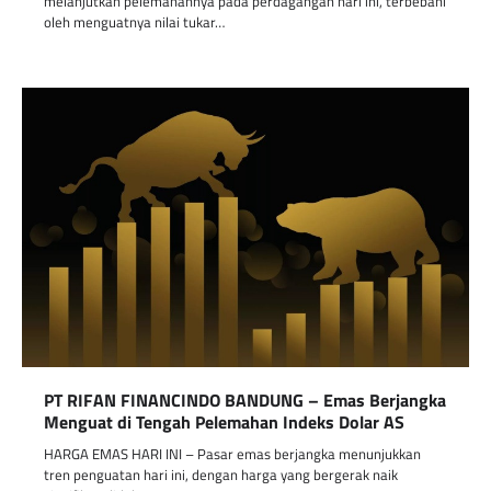
melanjutkan pelemahannya pada perdagangan hari ini, terbebani
oleh menguatnya nilai tukar…
PT RIFAN FINANCINDO BANDUNG – Emas Berjangka
Menguat di Tengah Pelemahan Indeks Dolar AS
HARGA EMAS HARI INI – Pasar emas berjangka menunjukkan
tren penguatan hari ini, dengan harga yang bergerak naik