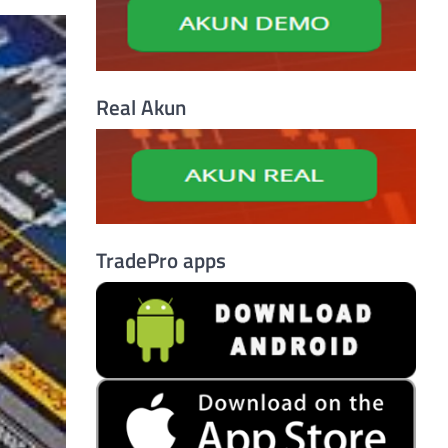
Real Akun
TradePro apps