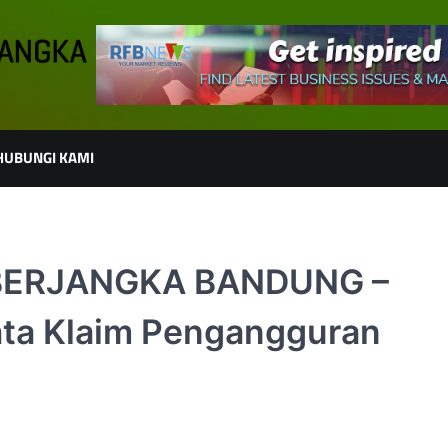
HUBUNGI KAMI
 BERJANGKA BANDUNG –
ata Klaim Pengangguran