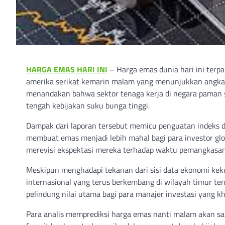
HARGA EMAS HARI INI
– Harga emas dunia hari ini terp
amerika serikat kemarin malam yang menunjukkan angka dua
menandakan bahwa sektor tenaga kerja di negara paman 
tengah kebijakan suku bunga tinggi.
Dampak dari laporan tersebut memicu penguatan indeks do
membuat emas menjadi lebih mahal bagi para investor glob
merevisi ekspektasi mereka terhadap waktu pemangkasan 
Meskipun menghadapi tekanan dari sisi data ekonomi keku
internasional yang terus berkembang di wilayah timur t
pelindung nilai utama bagi para manajer investasi yang kh
Para analis memprediksi harga emas nanti malam akan san