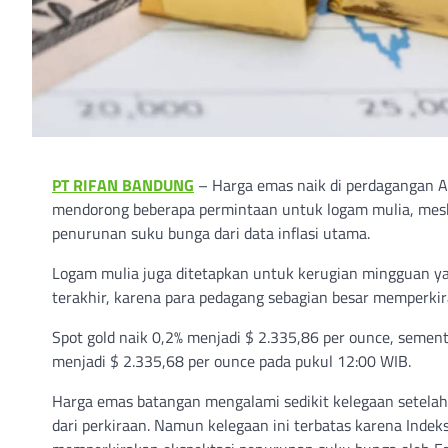
PT RIFAN BANDUNG
– Harga emas naik di perdagangan A
mendorong beberapa permintaan untuk logam mulia, meski
penurunan suku bunga dari data inflasi utama.
Logam mulia juga ditetapkan untuk kerugian mingguan yan
terakhir, karena para pedagang sebagian besar memperki
Spot gold naik 0,2% menjadi $ 2.335,86 per ounce, sement
menjadi $ 2.335,68 per ounce pada pukul 12:00 WIB.
Harga emas batangan mengalami sedikit kelegaan setelah 
dari perkiraan. Namun kelegaan ini terbatas karena Inde