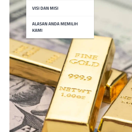
VISI DAN MISI
ALASAN ANDA MEMILIH
KAMI