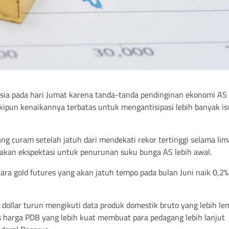
sia pada hari Jumat karena tanda-tanda pendinginan ekonomi AS
pun kenaikannya terbatas untuk mengantisipasi lebih banyak is
g curam setelah jatuh dari mendekati rekor tertinggi selama lim
rakan ekspektasi untuk penurunan suku bunga AS lebih awal.
ara gold futures yang akan jatuh tempo pada bulan Juni naik 0,2%
dollar turun mengikuti data produk domestik bruto yang lebih l
ks harga PDB yang lebih kuat membuat para pedagang lebih lanjut