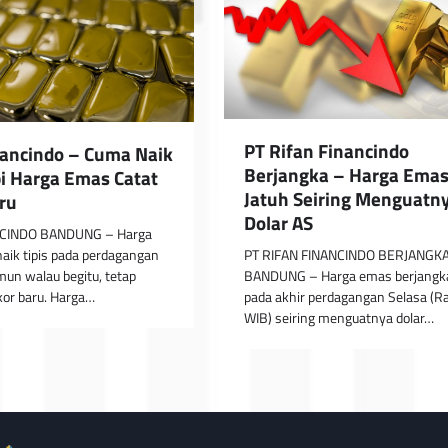
PT Rifan Financindo
nancindo – Cuma Naik
Berjangka – Harga Ema
pi Harga Emas Catat
Jatuh Seiring Menguatn
ru
Dolar AS
NCINDO BANDUNG – Harga
aik tipis pada perdagangan
PT RIFAN FINANCINDO BERJANGK
un walau begitu, tetap
BANDUNG – Harga emas berjangka
or baru. Harga…
pada akhir perdagangan Selasa (Ra
WIB) seiring menguatnya dolar…