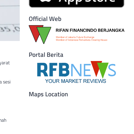
Official Web
Portal Berita
yarat
a sesi
Maps Location
emah