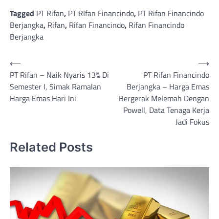
Tagged
PT Rifan
,
PT RIfan Financindo
,
PT Rifan Financindo
Berjangka
,
Rifan
,
Rifan Financindo
,
Rifan Financindo
Berjangka
Post
⟵
⟶
PT Rifan – Naik Nyaris 13% Di
PT Rifan Financindo
navigation
Semester I, Simak Ramalan
Berjangka – Harga Emas
Harga Emas Hari Ini
Bergerak Melemah Dengan
Powell, Data Tenaga Kerja
Jadi Fokus
Related Posts