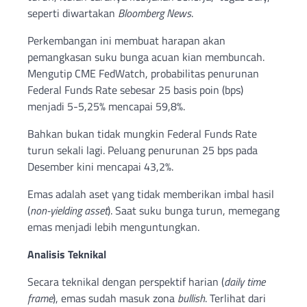
seperti diwartakan
Bloomberg News
.
Perkembangan ini membuat harapan akan
pemangkasan suku bunga acuan kian membuncah.
Mengutip CME FedWatch, probabilitas penurunan
Federal Funds Rate sebesar 25 basis poin (bps)
menjadi 5-5,25% mencapai 59,8%.
Bahkan bukan tidak mungkin Federal Funds Rate
turun sekali lagi. Peluang penurunan 25 bps pada
Desember kini mencapai 43,2%.
Emas adalah aset yang tidak memberikan imbal hasil
(
non-yielding asset
). Saat suku bunga turun, memegang
emas menjadi lebih menguntungkan.
Analisis Teknikal
Secara teknikal dengan perspektif harian (
daily time
frame
), emas sudah masuk zona
bullish
. Terlihat dari