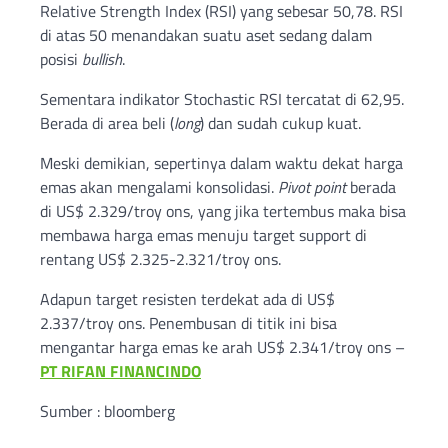
Relative Strength Index (RSI) yang sebesar 50,78. RSI
di atas 50 menandakan suatu aset sedang dalam
posisi
bullish
.
Sementara indikator Stochastic RSI tercatat di 62,95.
Berada di area beli (
long
) dan sudah cukup kuat.
Meski demikian, sepertinya dalam waktu dekat harga
emas akan mengalami konsolidasi.
Pivot point
berada
di US$ 2.329/troy ons, yang jika tertembus maka bisa
membawa harga emas menuju target support di
rentang US$ 2.325-2.321/troy ons.
Adapun target resisten terdekat ada di US$
2.337/troy ons. Penembusan di titik ini bisa
mengantar harga emas ke arah US$ 2.341/troy ons –
PT RIFAN FINANCINDO
Sumber : bloomberg