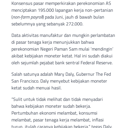
Konsensus pasar memperkirakan perekonomian AS
menciptakan 195.000 lapangan kerja non-pertanian
(
non-farm payroll
) pada Juni, jauh di bawah bulan
sebelumnya yang sebanyak 272.000.
Data aktivitas manufaktur dan mungkin perlambatan
di pasar tenaga kerja menunjukkan bahwa
perekonomian Negeri Paman Sam mulai ‘mendingin’
akibat kebijakan moneter ketat. Hal ini sudah diakui
oleh sejumlah pejabat bank sentral Federal Reserve.
Salah satunya adalah Mary Daly, Gubernur The Fed
San Francisco. Daly menyebut kebijakan moneter
ketat sudah menuai hasil.
“Sulit untuk tidak melihat dan tidak menyadari
bahwa kebijakan moneter sudah bekerja.
Pertumbuhan ekonomi melambat, konsumsi
melambat, pasar tenaga kerja melambat, inflasi
turun, itulah caranya kebijakan bekerja,” tegas Daly,