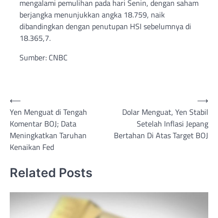
mengalami pemulihan pada hari Senin, dengan saham
berjangka menunjukkan angka 18.759, naik
dibandingkan dengan penutupan HSI sebelumnya di
18.365,7.
Sumber: CNBC
Post
⟵
⟶
Yen Menguat di Tengah
Dolar Menguat, Yen Stabil
navigation
Komentar BOJ; Data
Setelah Inflasi Jepang
Meningkatkan Taruhan
Bertahan Di Atas Target BOJ
Kenaikan Fed
Related Posts