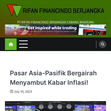
Skip
to
content
PT.RIFAN FINANCINDO BERJANGKA CABANG BANDUNG
Pasar Asia-Pasifik Bergairah
Menyambut Kabar Inflasi!
July 10, 2023