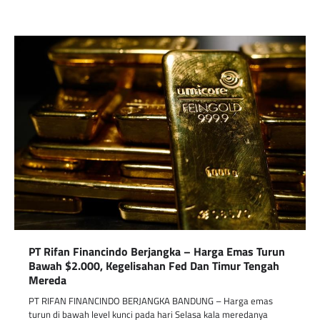
PT Rifan Financindo Berjangka – Harga Emas Turun
Bawah $2.000, Kegelisahan Fed Dan Timur Tengah
Mereda
PT RIFAN FINANCINDO BERJANGKA BANDUNG – Harga emas
turun di bawah level kunci pada hari Selasa kala meredanya