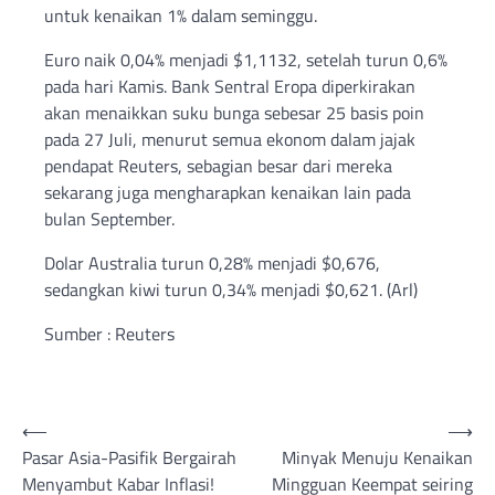
untuk kenaikan 1% dalam seminggu.
Euro naik 0,04% menjadi $1,1132, setelah turun 0,6%
pada hari Kamis. Bank Sentral Eropa diperkirakan
akan menaikkan suku bunga sebesar 25 basis poin
pada 27 Juli, menurut semua ekonom dalam jajak
pendapat Reuters, sebagian besar dari mereka
sekarang juga mengharapkan kenaikan lain pada
bulan September.
Dolar Australia turun 0,28% menjadi $0,676,
sedangkan kiwi turun 0,34% menjadi $0,621. (Arl)
Sumber : Reuters
Post
⟵
⟶
Pasar Asia-Pasifik Bergairah
Minyak Menuju Kenaikan
navigation
Menyambut Kabar Inflasi!
Mingguan Keempat seiring