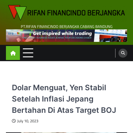
Skip
to
content
PT.RIFAN FINANCINDO BERJANGKA CABANG BANDUNG
Dolar Menguat, Yen Stabil
Setelah Inflasi Jepang
Bertahan Di Atas Target BOJ
July 10, 2023