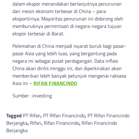
dalam ekspor menandakan berlanjutnya penurunan
dari mesin ekonomi terbesar di China – para
eksportirnya. Mayoritas penurunan ini didorong oleh
memburuknya permintaan di negara-negara tujuan
ekspor terbesar di Barat.
Pelemahan di China menjadi isyarat buruk bagi pasar-
pasar Asia yang lebih luas, yang bergantung pada
negara ini sebagai pusat perdagangan. Data inflasi
China akan dirilis minggu ini, dan diperkirakan akan
memberikan lebih banyak petunjuk mengenai raksasa
Asia ini –
RIFAN FINANCINDO
Sumber : investing
Tagged
PT Rifan
,
PT RIfan Financindo
,
PT Rifan Financindo
Berjangka
,
Rifan
,
Rifan Financindo
,
Rifan Financindo
Berjangka